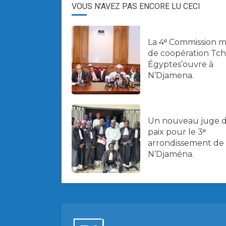
VOUS N'AVEZ PAS ENCORE LU CECI
La 4ᵉ Commission m
de coopération Tc
Égyptes’ouvre à
N’Djamena.
Un nouveau juge 
paix pour le 3ᵉ
arrondissement de
N’Djaména.