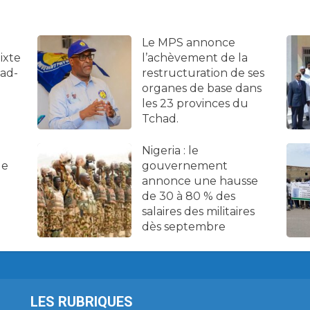
Le MPS annonce
ixte
l’achèvement de la
had-
restructuration de ses
organes de base dans
les 23 provinces du
Tchad.
Nigeria : le
de
gouvernement
annonce une hausse
de 30 à 80 % des
salaires des militaires
dès septembre
LES RUBRIQUES