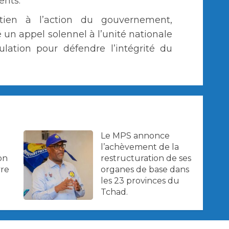
ents.
tien à l’action du gouvernement,
 un appel solennel à l’unité nationale
ulation pour défendre l’intégrité du
Le MPS annonce
l’achèvement de la
on
restructuration de ses
re
organes de base dans
les 23 provinces du
Tchad.