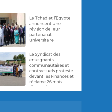
Le Tchad et l’Égypte
annoncent une
révision de leur
partenariat
universitaire.
Le Syndicat des
enseignants
communautaires et
contractuels proteste
devant les Finances et
réclame 26 mois
d’impayés.