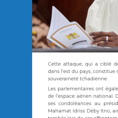
Cette attaque, qui a ciblé de
dans l’est du pays, constitue 
souveraineté tchadienne.
Les parlementaires ont égale
de l’espace aérien national. D
ses condoléances au présid
Mahamat Idriss Déby Itno, ain