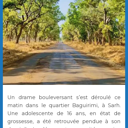
Un drame bouleversant s’est déroulé ce
matin dans le quartier Baguirimi, à Sarh.
Une adolescente de 16 ans, en état de
grossesse, a été retrouvée pendue à son