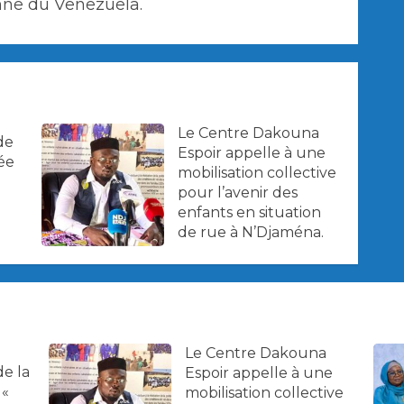
nne du Venezuela.
Le Centre Dakouna
de
Espoir appelle à une
ée
mobilisation collective
pour l’avenir des
enfants en situation
de rue à N’Djaména.
Le Centre Dakouna
de la
Espoir appelle à une
 «
mobilisation collective