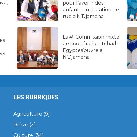
ye,
pour l’avenir des
enfants en situation de
rue à N’Djaména.
La 4ᵉ Commission mixte
es
de coopération Tchad-
Égyptes’ouvre à
33
N’Djamena.
LES RUBRIQUES
Agriculture
(9)
Brève
(2)
Culture
(34)