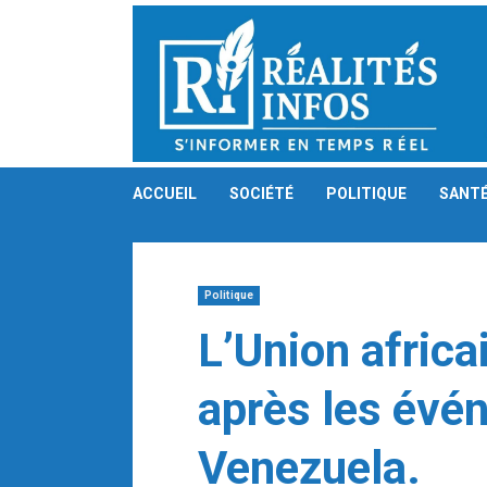
Skip
to
content
ACCUEIL
SOCIÉTÉ
POLITIQUE
SANT
Politique
L’Union africa
après les évé
Venezuela.