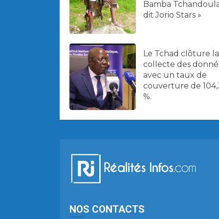
Bamba Tchandoula
dit Jorio Stars »
Le Tchad clôture la
collecte des donné
avec un taux de
couverture de 104,
%.
NOS CONTACTS