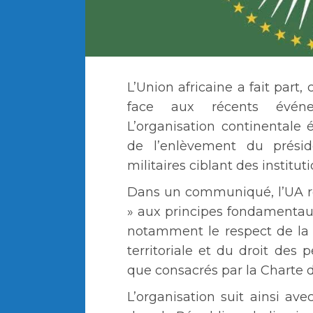
L’Union africaine a fait part,
face aux récents événe
L’organisation continentale 
de l’enlèvement du présid
militaires ciblant des institut
Dans un communiqué, l’UA r
» aux principes fondamentaux 
notamment le respect de la s
territoriale et du droit des
que consacrés par la Charte d
L’organisation suit ainsi ave