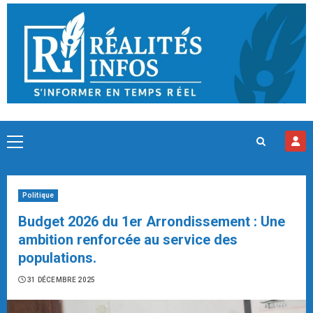
Skip
to
content
Primary
Menu
Politique
Budget 2026 du 1er Arrondissement : Une
ambition renforcée au service des
populations.
31 DÉCEMBRE 2025