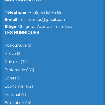
Téléphone
: (+235) 63 63 93 65
E-mail:
realitesinfos@gmail.com
Siège:
Chagoua, Avenue: Imam Issa
LES RUBRIQUES
Agriculture
(9)
Brève
(2)
Culture
(34)
Diplomatie
(166)
Divers
(5)
Economie
(142)
Editorial
(7)
Education
(141)