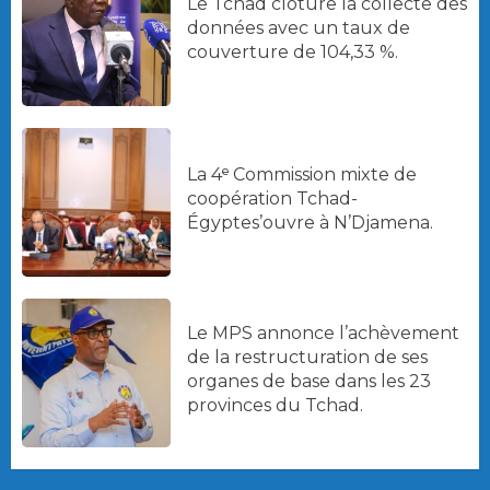
Le Tchad clôture la collecte des
données avec un taux de
couverture de 104,33 %.
La 4ᵉ Commission mixte de
coopération Tchad-
Égyptes’ouvre à N’Djamena.
Le MPS annonce l’achèvement
de la restructuration de ses
organes de base dans les 23
provinces du Tchad.