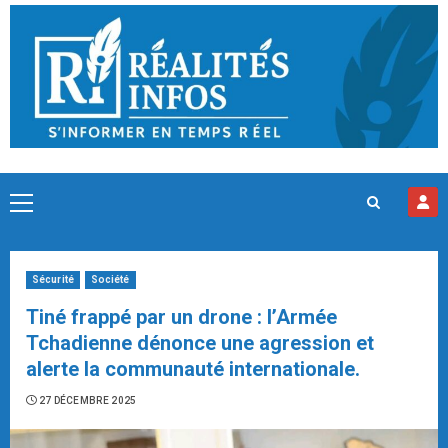
Skip
to
content
Primary
Menu
Sécurité
Société
Tiné frappé par un drone : l’Armée
Tchadienne dénonce une agression et
alerte la communauté internationale.
27 DÉCEMBRE 2025