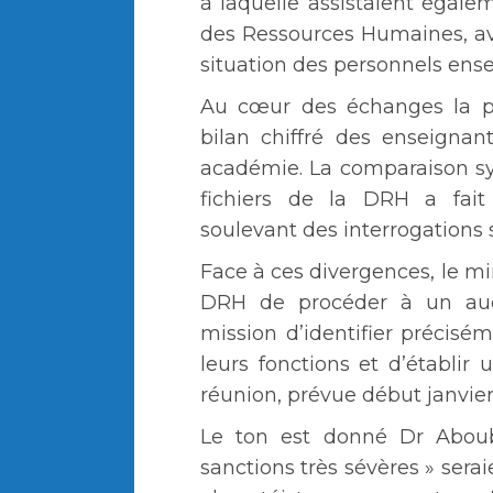
à laquelle assistaient égale
des Ressources Humaines, av
situation des personnels ense
Au cœur des échanges la pr
bilan chiffré des enseigna
académie. La comparaison s
fichiers de la DRH a fait a
soulevant des interrogations s
Face à ces divergences, le m
DRH de procéder à un audi
mission d’identifier précisé
leurs fonctions et d’établir 
réunion, prévue début janvier
Le ton est donné Dr Abou
sanctions très sévères » sera