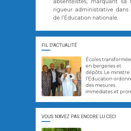
absentéistes, marquant sa 
rigueur administrative dans
de l’Éducation nationale.
FIL D'ACTUALITÉ
Écoles transformée
en bergeries et
dépôts. Le ministre
l’Éducation ordon
des mesures
immédiates et pro
des sanctions.
VOUS N'AVEZ PAS ENCORE LU CECI