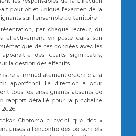
ment les responsables de la Direction
ait pour objet unique l’examen de la
ignants sur l’ensemble du territoire.
ésentation, par chaque recteur, du
nts effectivement en poste dans son
ystématique de ces données avec les
pparaître des écarts significatifs,
ur la gestion des effectifs.
inistre a immédiatement ordonné à la
t approfondi. La direction a pour
ment tous les enseignants absents de
un rapport détaillé pour la prochaine
 2026.
bakar Choroma a averti que des «
ient prises à l’encontre des personnels