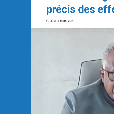
précis des eff
25 DÉCEMBRE 2025