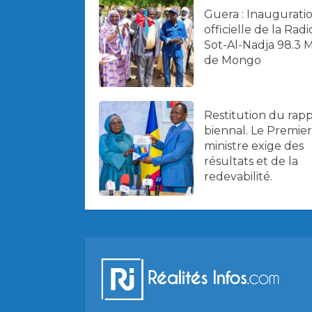
Guera : Inaugurati
officielle de la Radi
Sot-Al-Nadja 98.3 
de Mongo
Restitution du rap
biennal. Le Premier
ministre exige des
résultats et de la
redevabilité.