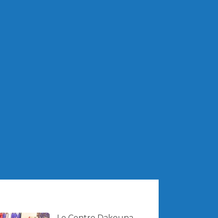
Le Centre Dakouna