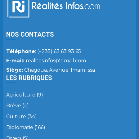
NOS CONTACTS
Téléphone
: (+235) 63 63 93 65
E-mail:
realitesinfos@gmail.com
Siège:
Chagoua, Avenue: Imam Issa
LES RUBRIQUES
Agriculture
(9)
Brève
(2)
Culture
(34)
Diplomatie
(166)
Divers
(5)