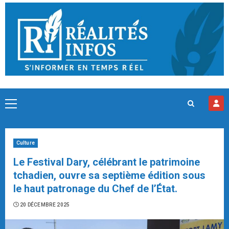
Skip
to
content
Primary
Menu
Culture
Le Festival Dary, célébrant le patrimoine
tchadien, ouvre sa septième édition sous
le haut patronage du Chef de l’État.
20 DÉCEMBRE 2025