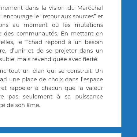
einement dans la vision du Maréchal
 encourage le “retour aux sources” et
itions au moment où les mutations
bre des communautés. En mettant en
relles, le Tchad répond à un besoin
re, d’unir et de se projeter dans un
s subie, mais revendiquée avec fierté.
nc tout un élan qui se construit. Un
ad une place de choix dans l’espace
, et rappeler à chacun que la valeur
re pas seulement à sa puissance
rce de son âme.