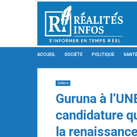
Skip
to
content
ACCUEIL
SOCIÉTÉ
POLITIQUE
SANT
Culture
Guruna à l’UN
candidature qu
la renaissance