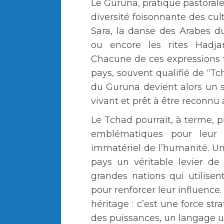
Le Guruna, pratique pastorale e
diversité foisonnante des cul
Sara, la danse des Arabes 
ou encore les rites Hadja
Chacune de ces expressions t
pays, souvent qualifié de “T
du Guruna devient alors un s
vivant et prêt à être reconnu 
Le Tchad pourrait, à terme, p
emblématiques pour leur i
immatériel de l’humanité. Un
pays un véritable levier de 
grandes nations qui utilisent 
pour renforcer leur influence
héritage : c’est une force st
des puissances, un langage un