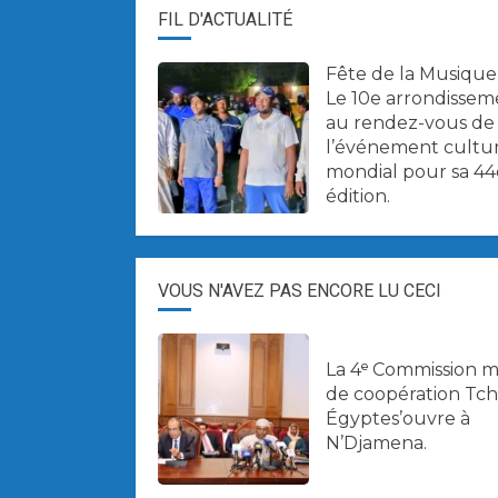
FIL D'ACTUALITÉ
Fête de la Musique 
Le 10e arrondissem
au rendez-vous de
l’événement cultu
mondial pour sa 44
édition.
VOUS N'AVEZ PAS ENCORE LU CECI
La 4ᵉ Commission m
de coopération Tc
Égyptes’ouvre à
N’Djamena.