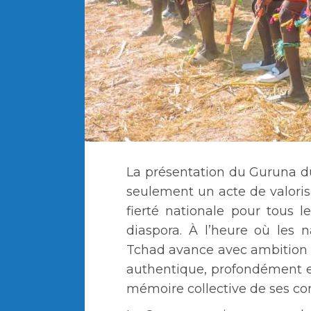
La présentation du Guruna d
seulement un acte de valorisa
fierté nationale pour tous
diaspora. À l’heure où les na
Tchad avance avec ambition e
authentique, profondément en
mémoire collective de ses 