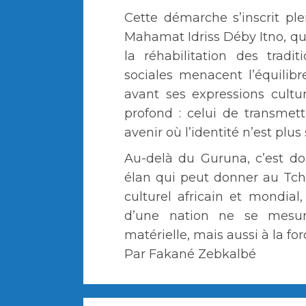
Cette démarche s’inscrit pl
Mahamat Idriss Déby Itno, qui
la réhabilitation des trad
sociales menacent l’équili
avant ses expressions cultu
profond : celui de transmett
avenir où l’identité n’est plu
Au-delà du Guruna, c’est do
élan qui peut donner au Tch
culturel africain et mondial
d’une nation ne se mesu
matérielle, mais aussi à la fo
Par Fakané Zebkalbé