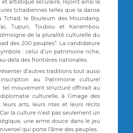
t artistique séculaire, rejoint ainsi la
tures tchadiennes telles que la danse
du Tchad, le Bouleum des Moundang,
rai, Tupuri, Toubou et Kanembou.
émoigne de la pluralité culturelle du
chad des 200 peuples”. La candidature
ymbole : celui d’un patrimoine riche,
au-delà des frontières nationales.
résenter d’autres traditions tout aussi
nscription au Patrimoine culturel
 tel mouvement structuré offrirait au
diplomatie culturelle, à l’image des
leurs arts, leurs rites et leurs récits
. Car la culture n’est pas seulement un
ratégique, une arme douce dans le jeu
iversel qui porte l’âme des peuples.