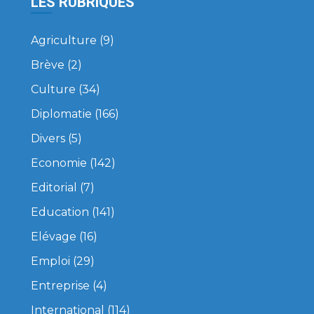
LES RUBRIQUES
Agriculture
(9)
Brève
(2)
Culture
(34)
Diplomatie
(166)
Divers
(5)
Economie
(142)
Editorial
(7)
Education
(141)
Elévage
(16)
Emploi
(29)
Entreprise
(4)
International
(114)