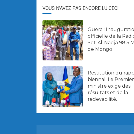
VOUS N'AVEZ PAS ENCORE LU CECI
Guera : Inaugurati
officielle de la Radi
Sot-Al-Nadja 98.3 
de Mongo
Restitution du rap
biennal. Le Premier
ministre exige des
résultats et de la
redevabilité.