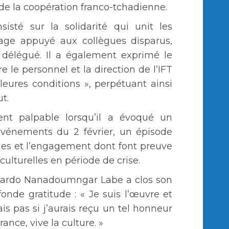
de la coopération franco-tchadienne.
sisté sur la solidarité qui unit les
ge appuyé aux collègues disparus,
n délégué. Il a également exprimé le
e le personnel et la direction de l’IFT
leures conditions », perpétuant ainsi
ut.
ment palpable lorsqu’il a évoqué un
événements du 2 février, un épisode
isques et l’engagement dont font preuve
 culturelles en période de crise.
Ricardo Nanadoumngar Labe a clos son
onde gratitude : « Je suis l’œuvre et
ais pas si j’aurais reçu un tel honneur
ance, vive la culture. »