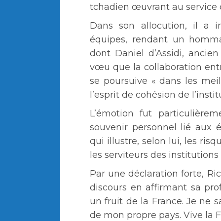
tchadien œuvrant au service 
Dans son allocution, il a in
équipes, rendant un homma
dont Daniel d’Assidi, ancie
vœu que la collaboration entr
se poursuive « dans les meil
l’esprit de cohésion de l’instit
L’émotion fut particulière
souvenir personnel lié aux 
qui illustre, selon lui, les r
les serviteurs des institutions
Par une déclaration forte, 
discours en affirmant sa prof
un fruit de la France. Je ne s
de mon propre pays. Vive la Fr