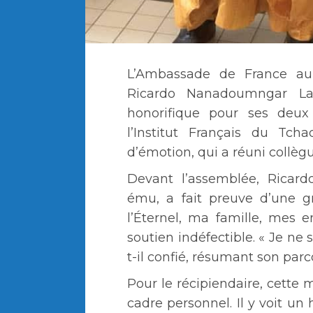
L’Ambassade de France au
Ricardo Nanadoumngar Lab
honorifique pour ses deux
l’Institut Français du Tch
d’émotion, qui a réuni collèg
Devant l’assemblée, Ricar
ému, a fait preuve d’une gr
l’Éternel, ma famille, mes 
soutien indéfectible. « Je ne 
t-il confié, résumant son parc
Pour le récipiendaire, cette
cadre personnel. Il y voit 