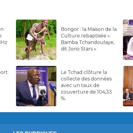
on
Bongor : la Maison de la
o
Culture rebaptisée «
MHz
Bamba Tchandoulaye,
dit Jorio Stars »
port
Le Tchad clôture la
collecte des données
avec un taux de
couverture de 104,33
%.