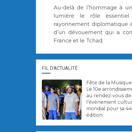
Au-delà de l’hommage à un
lumière le rôle essentie
rayonnement diplomatique et
d’un dévouement qui a contr
France et le Tchad.
FIL D'ACTUALITÉ
Fête de la Musique 
Le 10e arrondissem
au rendez-vous de
l’événement cultu
mondial pour sa 44
édition.