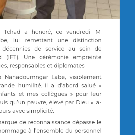
 Tchad a honoré, ce vendredi, M.
e, lui remettant une distinction
 décennies de service au sein de
ad (IFT). Une cérémonie empreinte
ues, responsables et diplomates.
do Nanadoumngar Labe, visiblement
ande humilité. Il a d’abord salué «
enfants et mes collègues » pour leur
suis qu’un pauvre, élevé par Dieu », a-
ours avec simplicité.
 marque de reconnaissance dépasse le
un hommage à l’ensemble du personnel