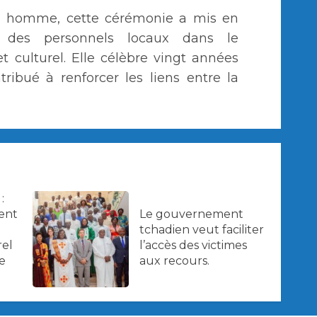
 homme, cette cérémonie a mis en
l des personnels locaux dans le
 culturel. Elle célèbre vingt années
ibué à renforcer les liens entre la
:
Le gouvernement
ent
tchadien veut faciliter
l’accès des victimes
rel
aux recours.
e