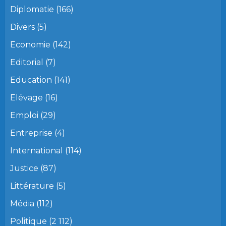
Diplomatie
(166)
Divers
(5)
Economie
(142)
Editorial
(7)
Education
(141)
Elévage
(16)
Emploi
(29)
Entreprise
(4)
International
(114)
Justice
(87)
Littérature
(5)
Média
(112)
Politique
(2 112)