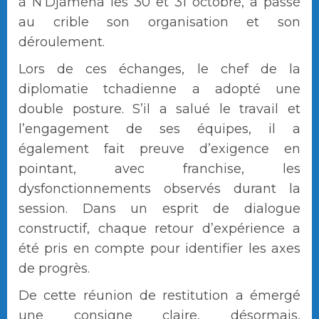
à N’Djamena les 30 et 31 octobre, a passé
au crible son organisation et son
déroulement.
Lors de ces échanges, le chef de la
diplomatie tchadienne a adopté une
double posture. S’il a salué le travail et
l’engagement de ses équipes, il a
également fait preuve d’exigence en
pointant, avec franchise, les
dysfonctionnements observés durant la
session. Dans un esprit de dialogue
constructif, chaque retour d’expérience a
été pris en compte pour identifier les axes
de progrès.
De cette réunion de restitution a émergé
une consigne claire, désormais,