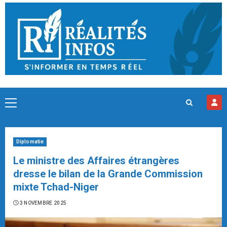
Skip
to
content
Primary
Menu
Diplomatie
Le ministre des Affaires étrangères
dresse le bilan de la Grande Commission
mixte Tchad-Niger
3 NOVEMBRE 2025