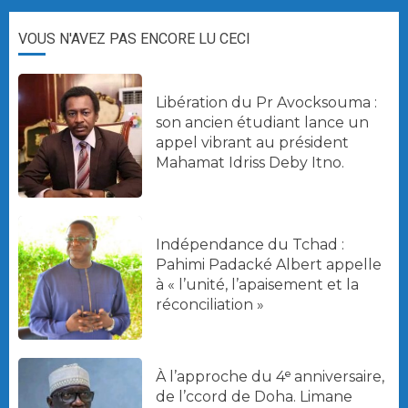
VOUS N'AVEZ PAS ENCORE LU CECI
Libération du Pr Avocksouma :
son ancien étudiant lance un
appel vibrant au président
Mahamat Idriss Deby Itno.
Indépendance du Tchad :
Pahimi Padacké Albert appelle
à « l’unité, l’apaisement et la
réconciliation »
À l’approche du 4ᵉ anniversaire,
de l’ccord de Doha. Limane