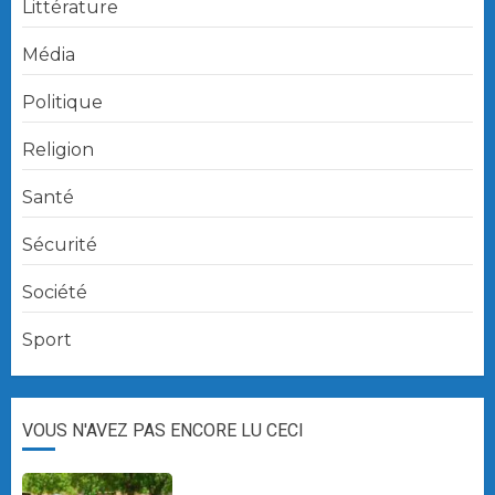
Littérature
Média
Politique
Religion
Santé
Sécurité
Société
Sport
VOUS N'AVEZ PAS ENCORE LU CECI