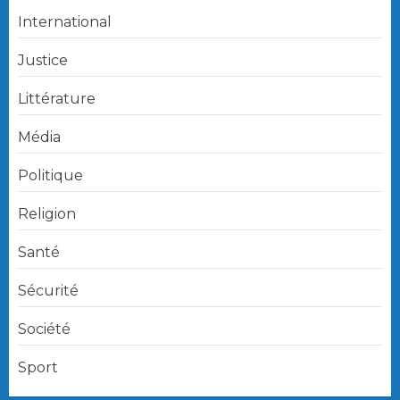
International
Justice
Littérature
Média
Politique
Religion
Santé
Sécurité
Société
Sport