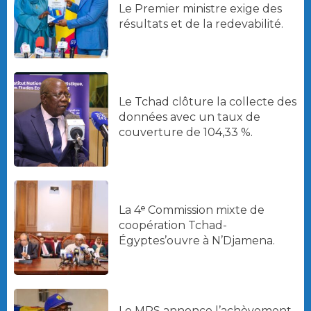
Le Premier ministre exige des
résultats et de la redevabilité.
Le Tchad clôture la collecte des
données avec un taux de
couverture de 104,33 %.
La 4ᵉ Commission mixte de
coopération Tchad-
Égyptes’ouvre à N’Djamena.
Le MPS annonce l’achèvement