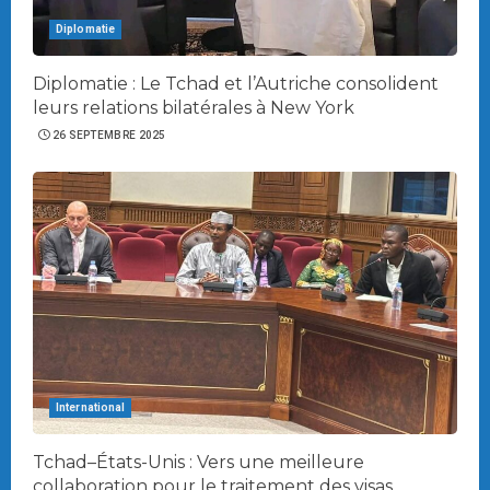
Diplomatie
Diplomatie : Le Tchad et l’Autriche consolident
leurs relations bilatérales à New York
26 SEPTEMBRE 2025
International
Tchad–États-Unis : Vers une meilleure
collaboration pour le traitement des visas