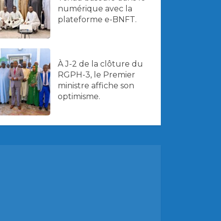
numérique avec la
plateforme e-BNFT.
À J-2 de la clôture du
RGPH-3, le Premier
ministre affiche son
optimisme.