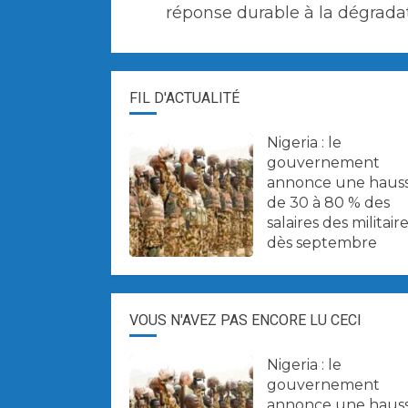
réponse durable à la dégrada
FIL D'ACTUALITÉ
Nigeria : le
gouvernement
annonce une haus
de 30 à 80 % des
salaires des militair
dès septembre
VOUS N'AVEZ PAS ENCORE LU CECI
Nigeria : le
gouvernement
annonce une haus