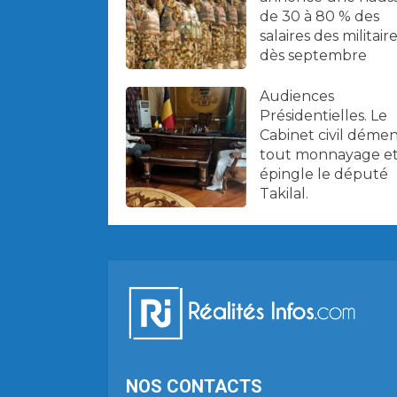
de 30 à 80 % des
salaires des militair
dès septembre
Audiences
Présidentielles. Le
Cabinet civil déme
tout monnayage e
épingle le député
Takilal.
NOS CONTACTS