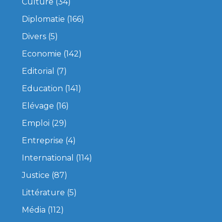
Culture
(34)
Diplomatie
(166)
Divers
(5)
Economie
(142)
Editorial
(7)
Education
(141)
Elévage
(16)
Emploi
(29)
Entreprise
(4)
International
(114)
Justice
(87)
Littérature
(5)
Média
(112)