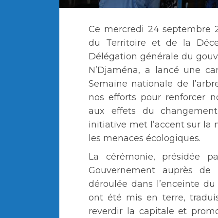
Ce mercredi 24 septembre 20
du Territoire et de la Déce
Délégation générale du gou
N’Djaména, a lancé une ca
Semaine nationale de l’arbr
nos efforts pour renforcer n
aux effets du changement
initiative met l’accent sur la
les menaces écologiques.
La cérémonie, présidée 
Gouvernement auprès de 
déroulée dans l’enceinte du 
ont été mis en terre, tra
reverdir la capitale et pro