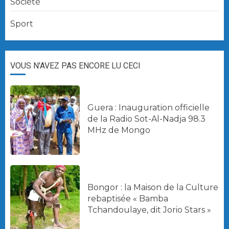
Société
Sport
VOUS N'AVEZ PAS ENCORE LU CECI
Guera : Inauguration officielle
de la Radio Sot-Al-Nadja 98.3
MHz de Mongo
Bongor : la Maison de la Culture
rebaptisée « Bamba
Tchandoulaye, dit Jorio Stars »