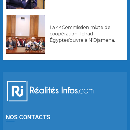
La 4ᵉ Commission mixte de
coopération Tchad-
Égyptes’ouvre à N’Djamena.
NOS CONTACTS