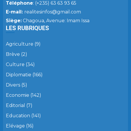
Téléphone
: (+235) 63 63 93 65
E-mail:
realitesinfos@gmail.com
Siège:
Chagoua, Avenue: Imam Issa
LES RUBRIQUES
Agriculture
(9)
Brève
(2)
Culture
(34)
Diplomatie
(166)
Divers
(5)
Economie
(142)
Editorial
(7)
Education
(141)
Elévage
(16)