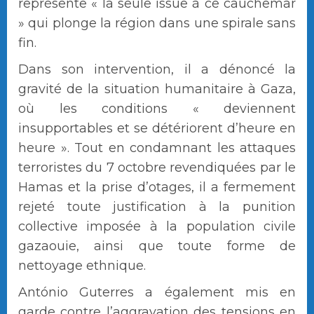
représente « la seule issue à ce cauchemar
» qui plonge la région dans une spirale sans
fin.
Dans son intervention, il a dénoncé la
gravité de la situation humanitaire à Gaza,
où les conditions « deviennent
insupportables et se détériorent d’heure en
heure ». Tout en condamnant les attaques
terroristes du 7 octobre revendiquées par le
Hamas et la prise d’otages, il a fermement
rejeté toute justification à la punition
collective imposée à la population civile
gazaouie, ainsi que toute forme de
nettoyage ethnique.
António Guterres a également mis en
garde contre l’aggravation des tensions en