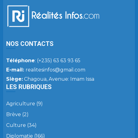
NOS CONTACTS
Téléphone
: (+235) 63 63 93 65
E-mail:
realitesinfos@gmail.com
Siège:
Chagoua, Avenue: Imam Issa
LES RUBRIQUES
Agriculture
(9)
Brève
(2)
Culture
(34)
Diplomatie
(166)