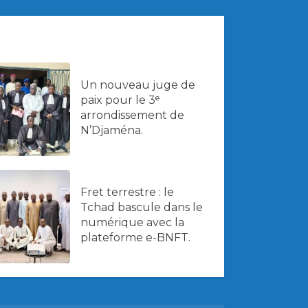
Un nouveau juge de
paix pour le 3ᵉ
arrondissement de
N’Djaména.
Fret terrestre : le
Tchad bascule dans le
numérique avec la
plateforme e-BNFT.