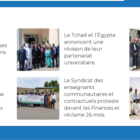
Le Tchad et l’Égypte
annoncent une
ses
révision de leur
ans
partenariat
universitaire.
Le Syndicat des
enseignants
se
communautaires et
contractuels proteste
es
devant les Finances et
réclame 26 mois
d’impayés.