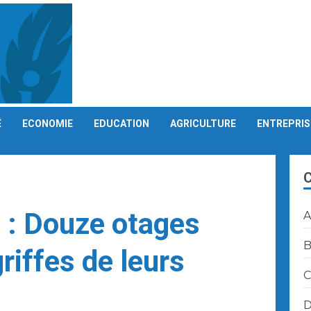
É
ECONOMIE
EDUCATION
AGRICULTURE
ENTREPRIS
 : Douze otages
A
B
riffes de leurs
C
D