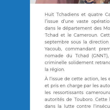
Huit Tchadiens et quatre Ca
l’issue d’une vaste opérat
dans le département des Mon
Tchad et le Cameroun. Cett
septembre sous la direction
Yacoub, commandant premi
nomade du Tchad (GNNT), 
criminelle solidement retra
la région.
À l’issue de cette action, les
et pris en charge par les aut
les ressortissants cameroun
autorités de Touboro. Cette
dans la lutte contre l’insécu