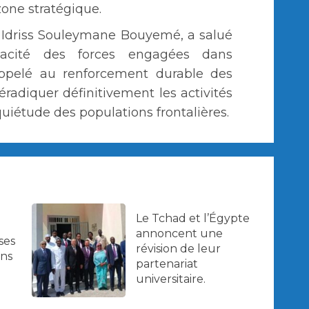
zone stratégique.
 Idriss Souleymane Bouyemé, a salué
icacité des forces engagées dans
, appelé au renforcement durable des
d’éradiquer définitivement les activités
uiétude des populations frontalières.
Le Tchad et l’Égypte
annoncent une
ses
révision de leur
ans
partenariat
universitaire.