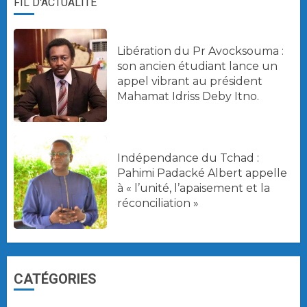
FIL D'ACTUALITÉ
Libération du Pr Avocksouma :
son ancien étudiant lance un
appel vibrant au président
Mahamat Idriss Deby Itno.
Indépendance du Tchad :
Pahimi Padacké Albert appelle
à « l’unité, l’apaisement et la
réconciliation »
CATÉGORIES