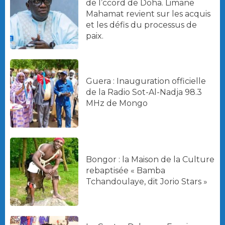
de l’ccord de Doha. Limane
Mahamat revient sur les acquis
et les défis du processus de
paix.
Guera : Inauguration officielle
de la Radio Sot-Al-Nadja 98.3
MHz de Mongo
Bongor : la Maison de la Culture
rebaptisée « Bamba
Tchandoulaye, dit Jorio Stars »