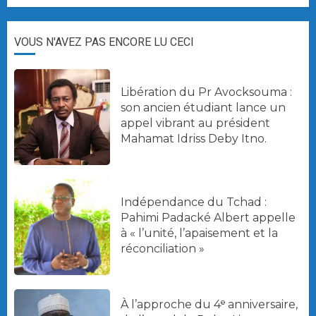
VOUS N'AVEZ PAS ENCORE LU CECI
Libération du Pr Avocksouma :
son ancien étudiant lance un
appel vibrant au président
Mahamat Idriss Deby Itno.
Indépendance du Tchad :
Pahimi Padacké Albert appelle
à « l’unité, l’apaisement et la
réconciliation »
À l’approche du 4ᵉ anniversaire,