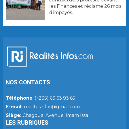
les Finances et réclame 26 mois
d’impayés.
NOS CONTACTS
Téléphone
: (+235) 63 63 93 65
E-mail:
realitesinfos@gmail.com
Siège:
Chagoua, Avenue: Imam Issa
LES RUBRIQUES