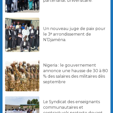
partenariat universitaire.
Un nouveau juge de paix pour
le 3ᵉ arrondissement de
N’Djaména.
Nigeria : le gouvernement
annonce une hausse de 30 à 80
% des salaires des militaires dès
septembre
Le Syndicat des enseignants
communautaires et
contractuels proteste devant