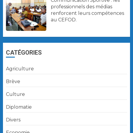
Communication Sportive : les
professionnels des médias
renforcent leurs compétences
au CEFOD.
CATÉGORIES
Agriculture
Brève
Culture
Diplomatie
Divers
Economie