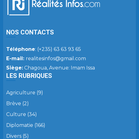
NOS CONTACTS
Téléphone
: (+235) 63 63 93 65
E-mail:
realitesinfos@gmail.com
Siège:
Chagoua, Avenue: Imam Issa
LES RUBRIQUES
Agriculture
(9)
Brève
(2)
Culture
(34)
Diplomatie
(166)
Divers
(5)