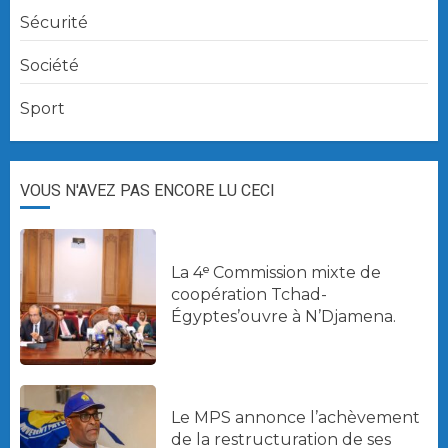
Sécurité
Société
Sport
VOUS N'AVEZ PAS ENCORE LU CECI
La 4ᵉ Commission mixte de
coopération Tchad-
Égyptes’ouvre à N’Djamena.
Le MPS annonce l’achèvement
de la restructuration de ses