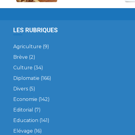
LES RUBRIQUES
Agriculture
(9)
Brève
(2)
Culture
(34)
Diplomatie
(166)
Divers
(5)
Economie
(142)
Editorial
(7)
Education
(141)
Elévage
(16)