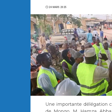
24 MARS 2025
Une importante délégation 
de Mongo, M. Hamza Abba D