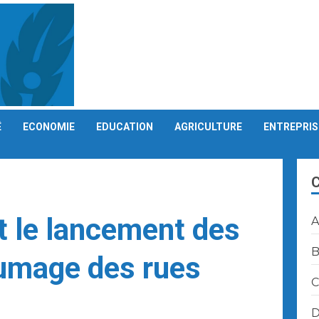
É
ECONOMIE
EDUCATION
AGRICULTURE
ENTREPRIS
t le lancement des
A
B
tumage des rues
C
D