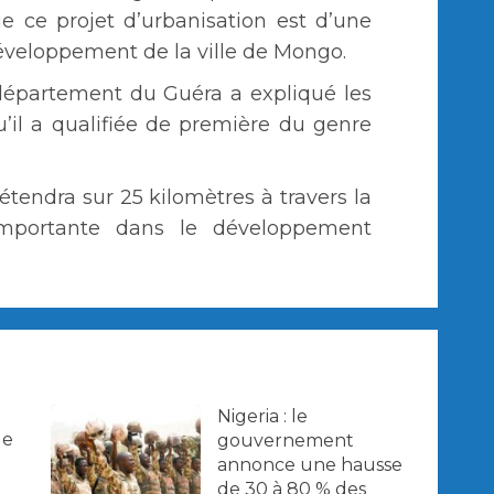
ue ce projet d’urbanisation est d’une
éveloppement de la ville de Mongo.
département du Guéra a expliqué les
u’il a qualifiée de première du genre
étendra sur 25 kilomètres à travers la
importante dans le développement
Nigeria : le
de
gouvernement
annonce une hausse
de 30 à 80 % des