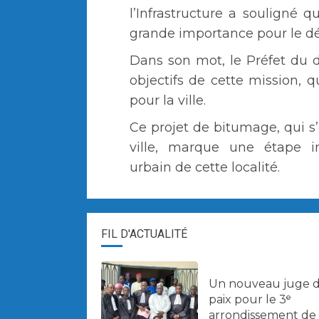
l’Infrastructure a souligné q
grande importance pour le d
Dans son mot, le Préfet du 
objectifs de cette mission, q
pour la ville.
Ce projet de bitumage, qui s’
ville, marque une étape 
urbain de cette localité.
FIL D'ACTUALITÉ
Un nouveau juge 
paix pour le 3ᵉ
arrondissement de