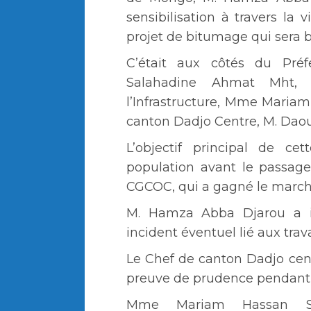
sensibilisation à travers la 
projet de bitumage qui sera b
C’était aux côtés du Pré
Salahadine Ahmat Mht, 
l’Infrastructure, Mme Mariam
canton Dadjo Centre, M. Dao
L’objectif principal de cet
population avant le passage
CGCOC, qui a gagné le marc
M. Hamza Abba Djarou a inv
incident éventuel lié aux tr
Le Chef de canton Dadjo cen
preuve de prudence pendant l
Mme Mariam Hassan Sal