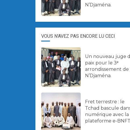
N’Djaména.
VOUS N'AVEZ PAS ENCORE LU CECI
Un nouveau juge 
paix pour le 3ᵉ
arrondissement de
N’Djaména.
Fret terrestre : le
Tchad bascule dans
numérique avec la
plateforme e-BNFT