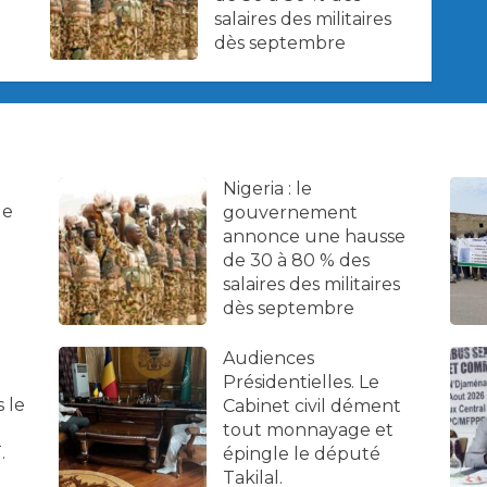
salaires des militaires
dès septembre
Nigeria : le
de
gouvernement
annonce une hausse
de 30 à 80 % des
salaires des militaires
dès septembre
Audiences
Présidentielles. Le
 le
Cabinet civil dément
tout monnayage et
.
épingle le député
Takilal.