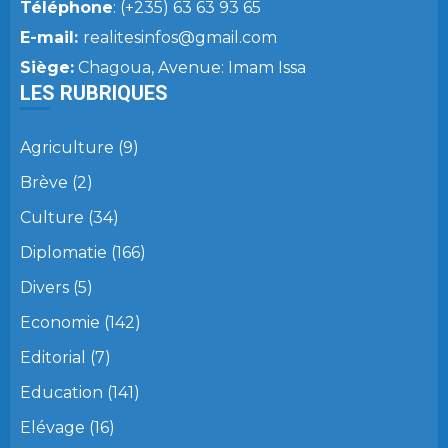
Téléphone
: (+235) 63 63 93 65
E-mail:
realitesinfos@gmail.com
Siège:
Chagoua, Avenue: Imam Issa
LES RUBRIQUES
Agriculture
(9)
Brève
(2)
Culture
(34)
Diplomatie
(166)
Divers
(5)
Economie
(142)
Editorial
(7)
Education
(141)
Elévage
(16)