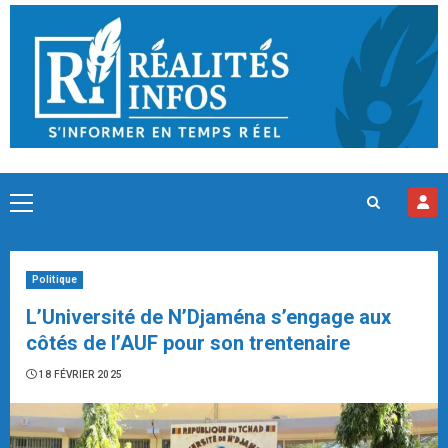
Skip
to
content
Primary
Menu
Politique
L’Université de N’Djaména s’engage aux
côtés de l’AUF pour son trentenaire
18 FÉVRIER 2025