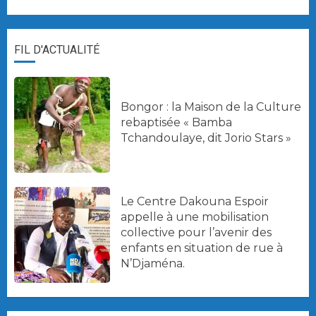
FIL D'ACTUALITÉ
Bongor : la Maison de la Culture
rebaptisée « Bamba
Tchandoulaye, dit Jorio Stars »
Le Centre Dakouna Espoir
appelle à une mobilisation
collective pour l’avenir des
enfants en situation de rue à
N’Djaména.