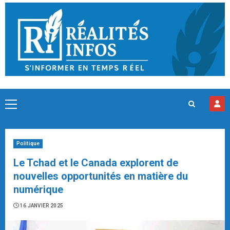
Skip
to
content
Primary
Menu
Politique
Le Tchad et le Canada explorent de
nouvelles opportunités en matière du
numérique
16 JANVIER 2025