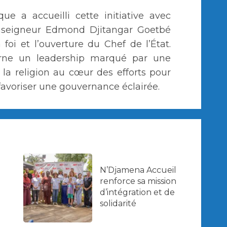
ue a accueilli cette initiative avec
Monseigneur Edmond Djitangar Goetbé
 foi et l’ouverture du Chef de l’État.
carne un leadership marqué par une
t la religion au cœur des efforts pour
 favoriser une gouvernance éclairée.
N’Djamena Accueil
renforce sa mission
d’intégration et de
solidarité