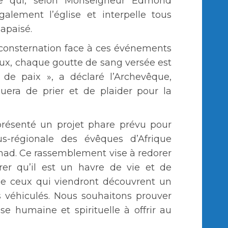
ue qui, selon Monseigneur Edmond
alement l’église et interpelle tous
apaisé.
consternation face à ces événements
eux, chaque goutte de sang versée est
 de paix », a déclaré l’Archevêque,
nuera de prier et de plaider pour la
résenté un projet phare prévu pour
s-régionale des évêques d’Afrique
chad. Ce rassemblement vise à redorer
er qu’il est un havre de vie et de
que ceux qui viendront découvrent un
s véhiculés. Nous souhaitons prouver
e humaine et spirituelle à offrir au