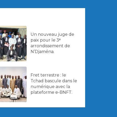
Un nouveau juge de
paix pour le 3ᵉ
arrondissement de
N’Djaména.
Fret terrestre : le
Tchad bascule dans le
numérique avec la
plateforme e-BNFT.