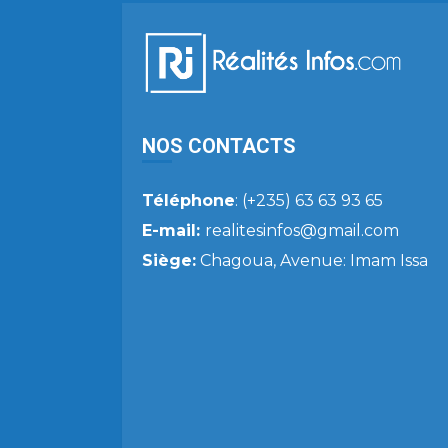
NOS CONTACTS
Téléphone
: (+235) 63 63 93 65
E-mail:
realitesinfos@gmail.com
Siège:
Chagoua, Avenue: Imam Issa