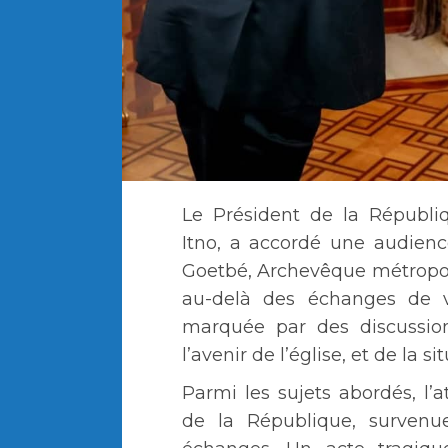
Le Président de la Républi
Itno, a accordé une audien
Goetbé, Archevêque métropol
au-delà des échanges de 
marquée par des discussion
l’avenir de l’église, et de la 
Parmi les sujets abordés, l’a
de la République, surven