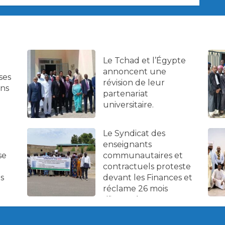
Le Tchad et l’Égypte
annoncent une
ses
révision de leur
ans
partenariat
universitaire.
Le Syndicat des
enseignants
se
communautaires et
contractuels proteste
es
devant les Finances et
réclame 26 mois
d’impayés.