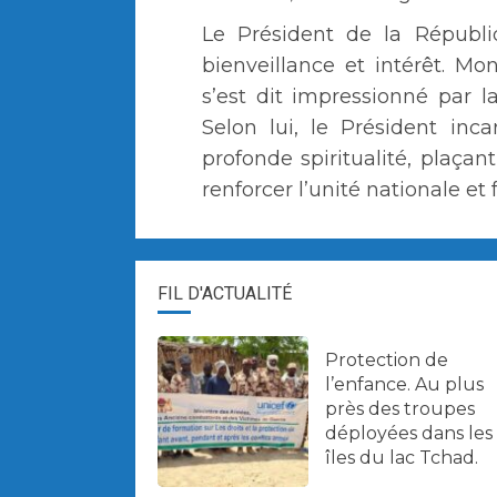
Le Président de la Républiq
bienveillance et intérêt. 
s’est dit impressionné par la
Selon lui, le Président in
profonde spiritualité, plaçan
renforcer l’unité nationale et
FIL D'ACTUALITÉ
Protection de
l’enfance. Au plus
près des troupes
déployées dans les
îles du lac Tchad.