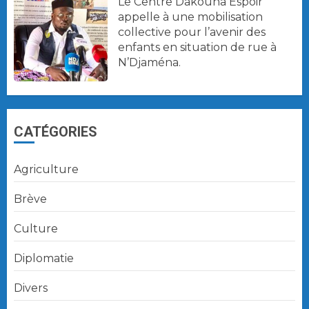
Le Centre Dakouna Espoir
appelle à une mobilisation
collective pour l’avenir des
enfants en situation de rue à
N’Djaména.
CATÉGORIES
Agriculture
Brève
Culture
Diplomatie
Divers