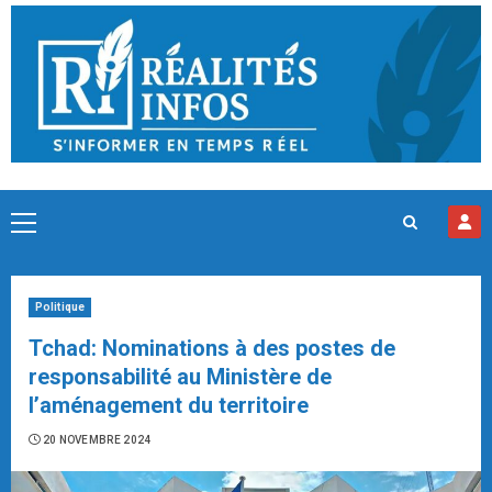
Skip
to
content
Primary
Menu
Politique
Tchad: Nominations à des postes de
responsabilité au Ministère de
l’aménagement du territoire
20 NOVEMBRE 2024