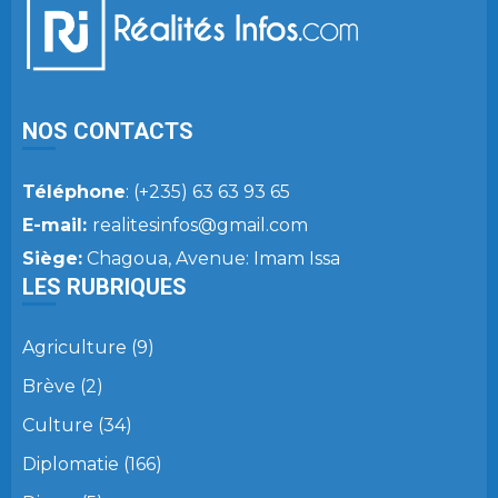
NOS CONTACTS
Téléphone
: (+235) 63 63 93 65
E-mail:
realitesinfos@gmail.com
Siège:
Chagoua, Avenue: Imam Issa
LES RUBRIQUES
Agriculture
(9)
Brève
(2)
Culture
(34)
Diplomatie
(166)