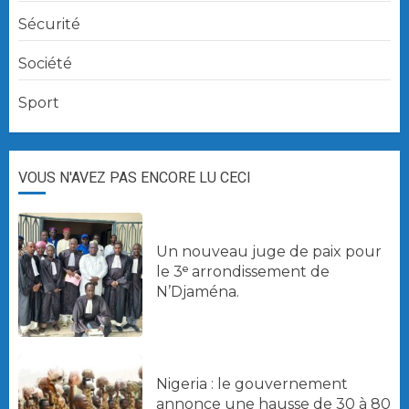
Sécurité
Société
Sport
VOUS N'AVEZ PAS ENCORE LU CECI
Un nouveau juge de paix pour
le 3ᵉ arrondissement de
N’Djaména.
Nigeria : le gouvernement
annonce une hausse de 30 à 80