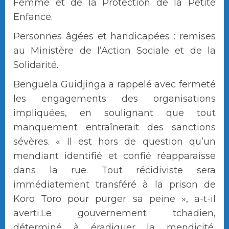
Femme et de la Protection de la Petite
Enfance.
Personnes âgées et handicapées : remises
au Ministère de l’Action Sociale et de la
Solidarité.
Benguela Guidjinga a rappelé avec fermeté
les engagements des organisations
impliquées, en soulignant que tout
manquement entraînerait des sanctions
sévères. « Il est hors de question qu’un
mendiant identifié et confié réapparaisse
dans la rue. Tout récidiviste sera
immédiatement transféré à la prison de
Koro Toro pour purger sa peine », a-t-il
averti.Le gouvernement tchadien,
déterminé à éradiquer la mendicité,