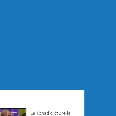
Le Tchad clôture la