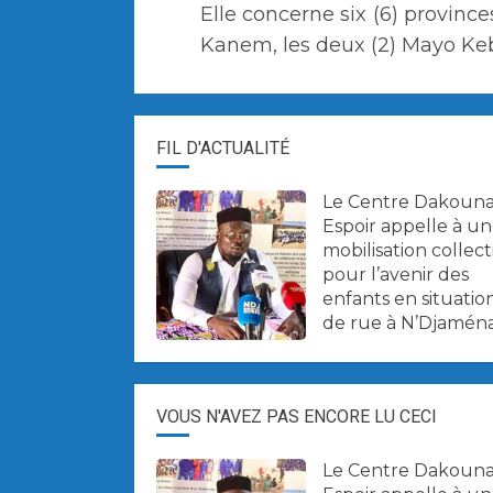
Elle concerne six (6) provinces
Kanem, les deux (2) Mayo Kebb
FIL D'ACTUALITÉ
Le Centre Dakoun
Espoir appelle à u
mobilisation collect
pour l’avenir des
enfants en situatio
de rue à N’Djaména
VOUS N'AVEZ PAS ENCORE LU CECI
Le Centre Dakoun