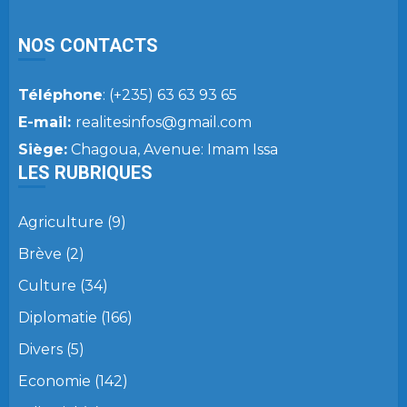
NOS CONTACTS
Téléphone
: (+235) 63 63 93 65
E-mail:
realitesinfos@gmail.com
Siège:
Chagoua, Avenue: Imam Issa
LES RUBRIQUES
Agriculture
(9)
Brève
(2)
Culture
(34)
Diplomatie
(166)
Divers
(5)
Economie
(142)