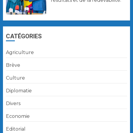
résultats et de la redevabilité.
CATÉGORIES
Agriculture
Brève
Culture
Diplomatie
Divers
Economie
Editorial