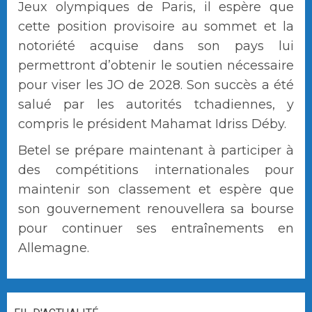
Jeux olympiques de Paris, il espère que
cette position provisoire au sommet et la
notoriété acquise dans son pays lui
permettront d’obtenir le soutien nécessaire
pour viser les JO de 2028. Son succès a été
salué par les autorités tchadiennes, y
compris le président Mahamat Idriss Déby.
Betel se prépare maintenant à participer à
des compétitions internationales pour
maintenir son classement et espère que
son gouvernement renouvellera sa bourse
pour continuer ses entraînements en
Allemagne.