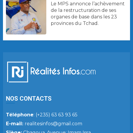
Le MPS annonce l’achèvement
de la restructuration de ses
organes de base dans les 23
provinces du Tchad.
NOS CONTACTS
Téléphone
: (+235) 63 63 93 65
E-mail:
realitesinfos@gmail.com
Siège:
Chagoua, Avenue: Imam Issa