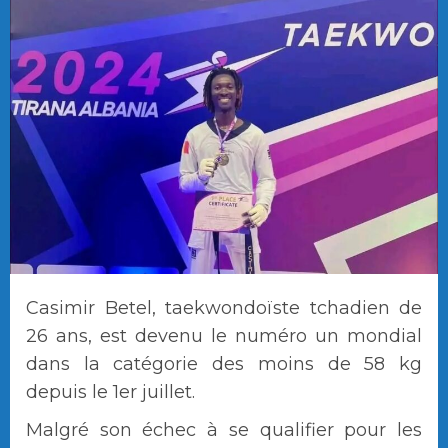
Casimir Betel, taekwondoïste tchadien de
26 ans, est devenu le numéro un mondial
dans la catégorie des moins de 58 kg
depuis le 1er juillet.
Malgré son échec à se qualifier pour les