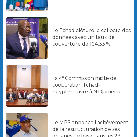
Le Tchad clôture la collecte des
données avec un taux de
couverture de 104,33 %.
La 4ᵉ Commission mixte de
coopération Tchad-
Égyptes’ouvre à N’Djamena.
Le MPS annonce l’achèvement
de la restructuration de ses
organes de base dans les 23