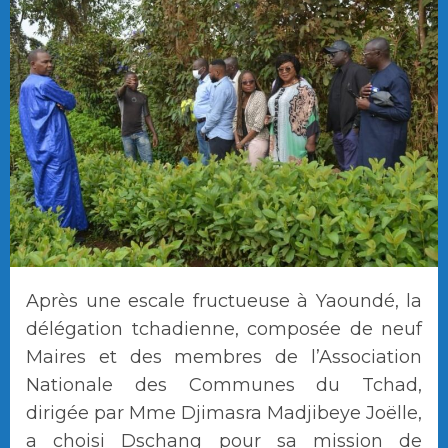
Après une escale fructueuse à Yaoundé, la
délégation tchadienne, composée de neuf
Maires et des membres de l’Association
Nationale des Communes du Tchad,
dirigée par Mme Djimasra Madjibeye Joëlle,
a choisi Dschang pour sa mission de