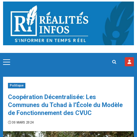
Skip
to
content
Primary
Menu
Politique
Coopération Décentralisée: Les
Communes du Tchad à l’École du Modèle
de Fonctionnement des CVUC
30 MARS 2024