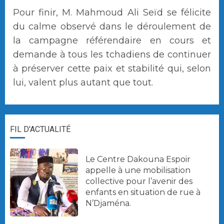
Pour finir, M. Mahmoud Ali Seïd se félicite
du calme observé dans le déroulement de
la campagne référendaire en cours et
demande à tous les tchadiens de continuer
à préserver cette paix et stabilité qui, selon
lui, valent plus autant que tout.
FIL D'ACTUALITÉ
Le Centre Dakouna Espoir
appelle à une mobilisation
collective pour l’avenir des
enfants en situation de rue à
N’Djaména.