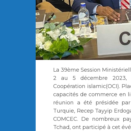
La 39ème Session Ministériel
2 au 5 décembre 2023, or
Coopération islamic(OCI). Pla
capacités de commerce en li
réunion a été présidée par
Turquie, Recep Tayyip Erdoga
COMCEC. De nombreux pays
Tchad, ont participé à cet é