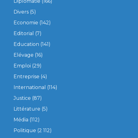
Diplomatie
(166)
Divers
(5)
Economie
(142)
Editorial
(7)
Education
(141)
Elévage
(16)
Emploi
(29)
Entreprise
(4)
International
(114)
Justice
(87)
Littérature
(5)
Média
(112)
Politique
(2 112)