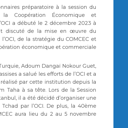
nnaires préparatoire à la session du
la Coopération Économique et
OCI a débuté le 2 décembre 2023 à
 ont discuté de la mise en œuvre du
l’OCI, de la stratégie du COMCEC et
pération économique et commerciale
Turquie, Adoum Dangaï Nokour Guet,
sises a salué les efforts de l’OCI et a
 réalisé par cette institution depuis la
m Taha à sa tête. Lors de la Session
anbul, il a été décidé d’organiser une
au Tchad par l’OCI. De plus, la 40ème
OMCEC aura lieu du 2 au 5 novembre