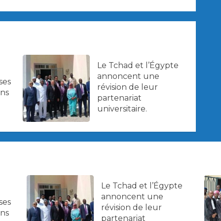
Le Tchad et l’Égypte
annoncent une
ses
révision de leur
ans
partenariat
universitaire.
Le Tchad et l’Égypte
annoncent une
ses
révision de leur
ans
partenariat