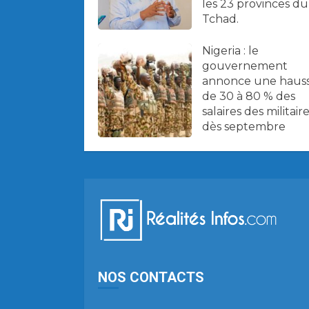
les 23 provinces du
Tchad.
Nigeria : le
gouvernement
annonce une haus
de 30 à 80 % des
salaires des militair
dès septembre
NOS CONTACTS