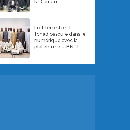
N’Djaména.
Fret terrestre : le
Tchad bascule dans le
numérique avec la
plateforme e-BNFT.