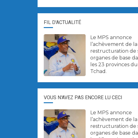
FIL D'ACTUALITÉ
Le MPS annonce
l’achèvement de la
restructuration de 
organes de base d
les 23 provinces du
Tchad.
VOUS N'AVEZ PAS ENCORE LU CECI
Le MPS annonce
l’achèvement de la
restructuration de 
organes de base d