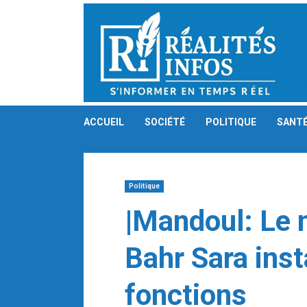
Skip
to
content
ACCUEIL
SOCIÉTÉ
POLITIQUE
SANT
Politique
|Mandoul: Le 
Bahr Sara inst
fonctions