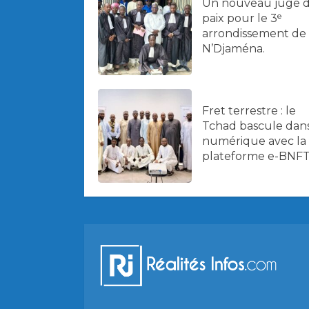
Un nouveau juge 
paix pour le 3ᵉ
arrondissement de
N’Djaména.
Fret terrestre : le
Tchad bascule dans
numérique avec la
plateforme e-BNFT