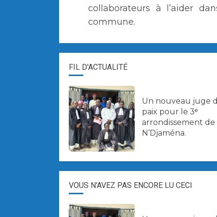
collaborateurs à l’aider da
commune.
FIL D'ACTUALITÉ
Un nouveau juge 
paix pour le 3ᵉ
arrondissement de
N’Djaména.
VOUS N'AVEZ PAS ENCORE LU CECI