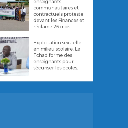
enseignants
communautaires et
contractuels proteste
devant les Finances et
réclame 26 mois
d’impayés.
Exploitation sexuelle
en milieu scolaire. Le
Tchad forme des
enseignants pour
sécuriser les écoles.