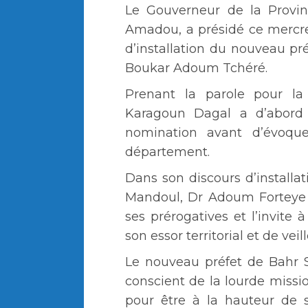
Le Gouverneur de la Provi
Amadou, a présidé ce mercr
d’installation du nouveau p
Boukar Adoum Tchéré.
Prenant la parole pour la 
Karagoun Dagal a d’abord f
nomination avant d’évoquer
département.
Dans son discours d’installa
Mandoul, Dr Adoum Forteye 
ses prérogatives et l’invite à
son essor territorial et de veil
Le nouveau préfet de Bahr 
conscient de la lourde missio
pour être à la hauteur de s