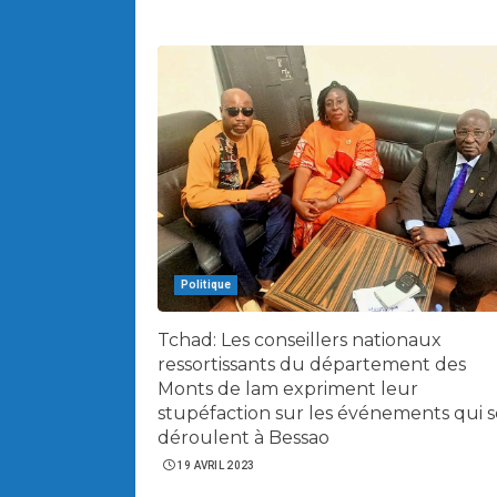
Politique
Tchad: Les conseillers nationaux
ressortissants du département des
Monts de lam expriment leur
stupéfaction sur les événements qui s
déroulent à Bessao
19 AVRIL 2023