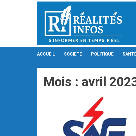
Skip
to
content
ACCUEIL
SOCIÉTÉ
POLITIQUE
SANT
Mois :
avril 202