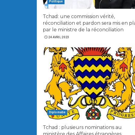
Politique
Tchad: une commission vérité,
réconciliation et pardon sera mis en p
par le ministre de la réconciliation
24 AVRIL 2023
Diplomatie
Tchad : plusieurs nominations au
ministère des Affaires étrangères