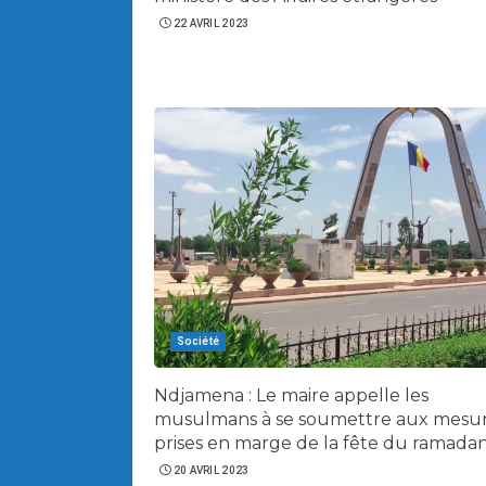
22 AVRIL 2023
Société
Ndjamena : Le maire appelle les
musulmans à se soumettre aux mesu
prises en marge de la fête du ramada
20 AVRIL 2023