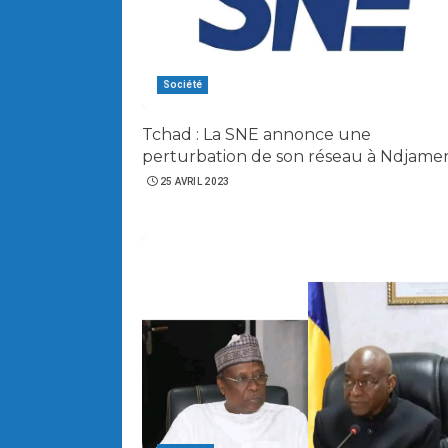
Société
Tchad : La SNE annonce une
perturbation de son réseau à Ndjame
25 AVRIL 2023