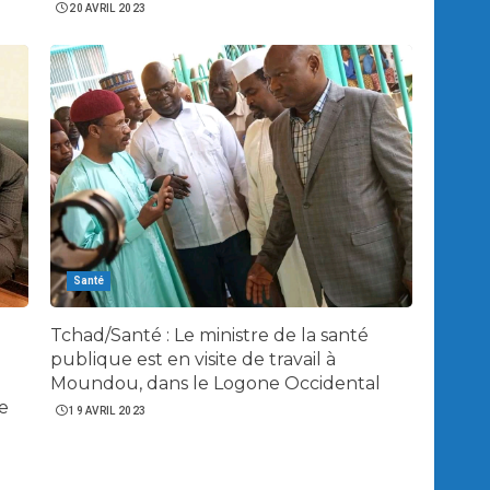
20 AVRIL 2023
Santé
Tchad/Santé : Le ministre de la santé
publique est en visite de travail à
Moundou, dans le Logone Occidental
e
19 AVRIL 2023