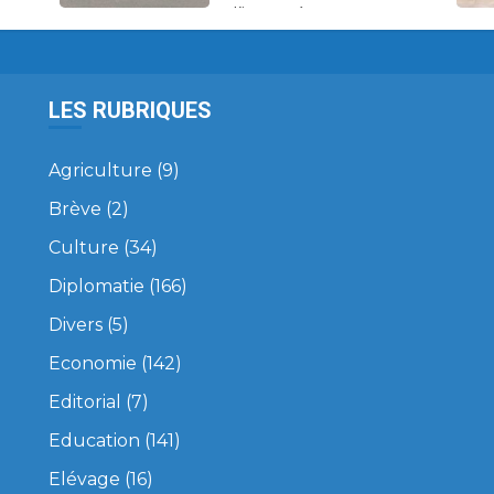
d’impayés.
LES RUBRIQUES
Agriculture
(9)
Brève
(2)
Culture
(34)
Diplomatie
(166)
Divers
(5)
Economie
(142)
Editorial
(7)
Education
(141)
Elévage
(16)