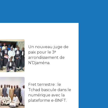
Un nouveau juge de
paix pour le 3ᵉ
arrondissement de
N’Djaména.
Fret terrestre : le
Tchad bascule dans le
numérique avec la
plateforme e-BNFT.