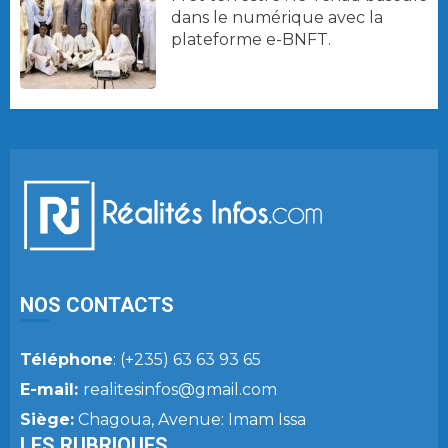
dans le numérique avec la
plateforme e-BNFT.
NOS CONTACTS
Téléphone
: (+235) 63 63 93 65
E-mail:
realitesinfos@gmail.com
Siège:
Chagoua, Avenue: Imam Issa
LES RUBRIQUES