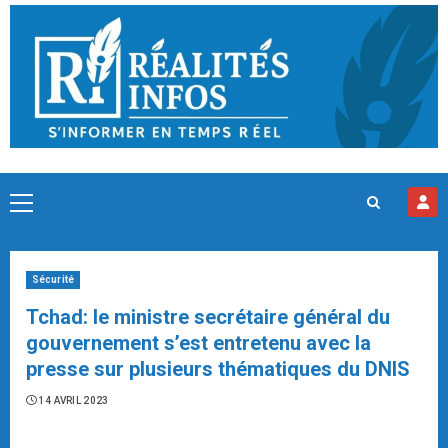
Skip
to
content
Primary
Menu
Sécurité
Tchad: le ministre secrétaire général du
gouvernement s’est entretenu avec la
presse sur plusieurs thématiques du DNIS
14 AVRIL 2023