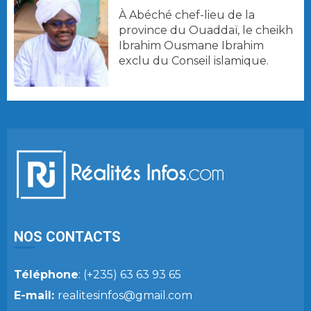
À Abéché chef-lieu de la
province du Ouaddaï, le cheikh
Ibrahim Ousmane Ibrahim
exclu du Conseil islamique.
NOS CONTACTS
Téléphone
: (+235) 63 63 93 65
E-mail:
realitesinfos@gmail.com