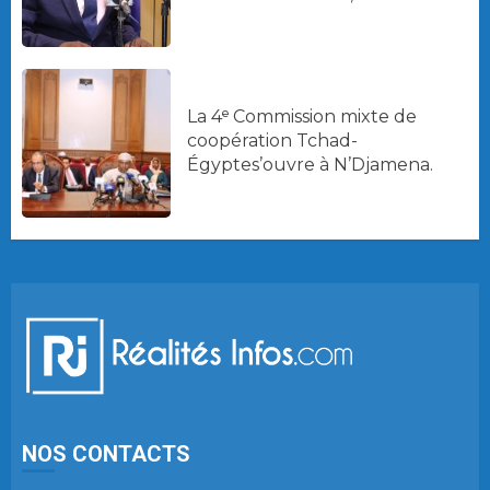
La 4ᵉ Commission mixte de
coopération Tchad-
Égyptes’ouvre à N’Djamena.
NOS CONTACTS