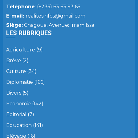
Téléphone
: (+235) 63 63 93 65
E-mail:
realitesinfos@gmail.com
Siège:
Chagoua, Avenue: Imam Issa
LES RUBRIQUES
Agriculture
(9)
Brève
(2)
Culture
(34)
Diplomatie
(166)
Divers
(5)
Economie
(142)
Editorial
(7)
Education
(141)
Elévage
(16)