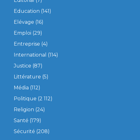
Editorial
(7)
Education
(141)
Elévage
(16)
Emploi
(29)
Entreprise
(4)
International
(114)
Justice
(87)
Littérature
(5)
Média
(112)
Politique
(2 112)
Religion
(24)
Santé
(179)
Sécurité
(208)