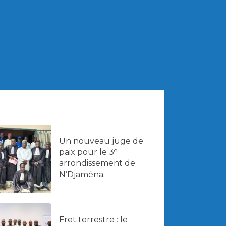
Un nouveau juge de
paix pour le 3ᵉ
arrondissement de
N’Djaména.
Fret terrestre : le