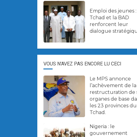
Emploi des jeunes :
Tchad et la BAD
renforcent leur
dialogue stratégiqu
VOUS N'AVEZ PAS ENCORE LU CECI
Le MPS annonce
l’achèvement de la
restructuration de 
organes de base d
les 23 provinces du
Tchad.
Nigeria : le
gouvernement