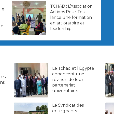
TCHAD : L’Association
 le
Actions Pour Tous
lance une formation
en art oratoire et
e.
leadership
Le Tchad et l’Égypte
annoncent une
ses
révision de leur
ans
partenariat
universitaire.
Le Syndicat des
enseignants