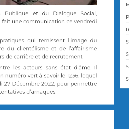
M
n Publique et du Dialogue Social,
P
fait une communication ce vendredi
R
pratiques qui ternissent l’image du
S
tre du clientélisme et de l’affairisme
S
rs de carrière et de recrutement.
S
ntre les acteurs sans état d’âme. Il
 numéro vert à savoir le 1236, lequel
S
rdi 27 Décembre 2022, pour permettre
tentatives d’arnaques.