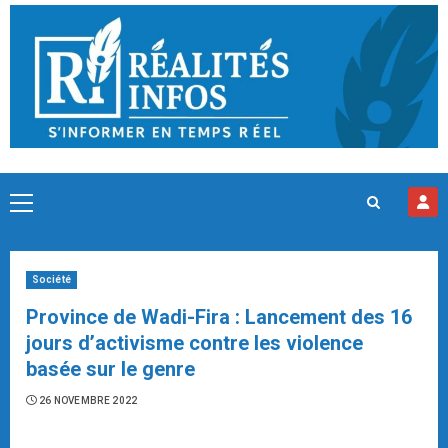
Skip
to
content
Primary
Menu
Société
Province de Wadi-Fira : Lancement des 16
jours d’activisme contre les violence
basée sur le genre
26 NOVEMBRE 2022