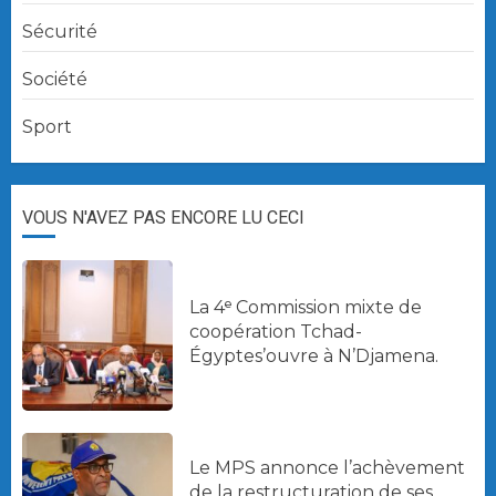
Sécurité
Société
Sport
VOUS N'AVEZ PAS ENCORE LU CECI
La 4ᵉ Commission mixte de
coopération Tchad-
Égyptes’ouvre à N’Djamena.
Le MPS annonce l’achèvement
de la restructuration de ses