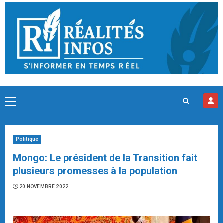
Skip
to
content
Primary
Menu
Politique
Mongo: Le président de la Transition fait
plusieurs promesses à la population
20 NOVEMBRE 2022