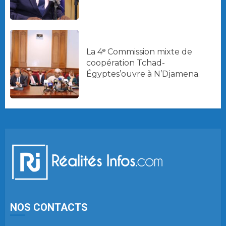
La 4ᵉ Commission mixte de
coopération Tchad-
Égyptes’ouvre à N’Djamena.
NOS CONTACTS