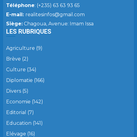
Téléphone
: (+235) 63 63 93 65
E-mail:
realitesinfos@gmail.com
Siège:
Chagoua, Avenue: Imam Issa
LES RUBRIQUES
Agriculture
(9)
Brève
(2)
Culture
(34)
Diplomatie
(166)
Divers
(5)
Economie
(142)
Editorial
(7)
Education
(141)
Elévage
(16)