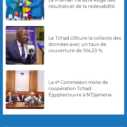
Le Premier ministre exige des
résultats et de la redevabilité.
Le Tchad clôture la collecte des
données avec un taux de
couverture de 104,33 %.
La 4ᵉ Commission mixte de
coopération Tchad-
Égyptes’ouvre à N’Djamena.