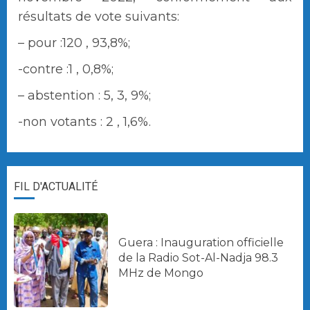
résultats de vote suivants:
– pour :120 , 93,8%;
-contre :1 , 0,8%;
– abstention : 5, 3, 9%;
-non votants : 2 , 1,6%.
FIL D'ACTUALITÉ
Guera : Inauguration officielle
de la Radio Sot-Al-Nadja 98.3
MHz de Mongo