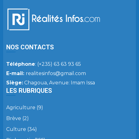
NOS CONTACTS
Téléphone
: (+235) 63 63 93 65
E-mail:
realitesinfos@gmail.com
Siège:
Chagoua, Avenue: Imam Issa
LES RUBRIQUES
Agriculture
(9)
Brève
(2)
Culture
(34)