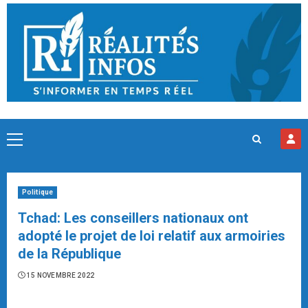
Skip
to
content
Primary
Menu
Politique
Tchad: Les conseillers nationaux ont
adopté le projet de loi relatif aux armoiries
de la République
15 NOVEMBRE 2022