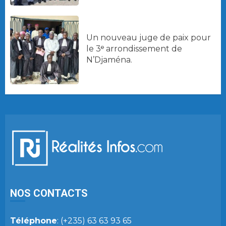
Un nouveau juge de paix pour
le 3ᵉ arrondissement de
N’Djaména.
NOS CONTACTS
Téléphone
: (+235) 63 63 93 65