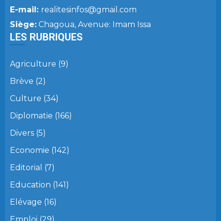
E-mail:
realitesinfos@gmail.com
Siège:
Chagoua, Avenue: Imam Issa
LES RUBRIQUES
Agriculture
(9)
Brève
(2)
Culture
(34)
Diplomatie
(166)
Divers
(5)
Economie
(142)
Editorial
(7)
Education
(141)
Elévage
(16)
Emploi
(29)