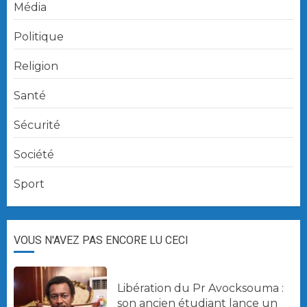
Média
Politique
Religion
Santé
Sécurité
Société
Sport
VOUS N'AVEZ PAS ENCORE LU CECI
Libération du Pr Avocksouma :
son ancien étudiant lance un