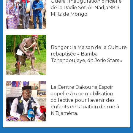
Guera : Inauguration officielle
de la Radio Sot-Al-Nadja 98.3
MHz de Mongo
Bongor : la Maison de la Culture
rebaptisée « Bamba
Tchandoulaye, dit Jorio Stars »
Le Centre Dakouna Espoir
appelle à une mobilisation
collective pour l’avenir des
enfants en situation de rue à
N’Djaména.