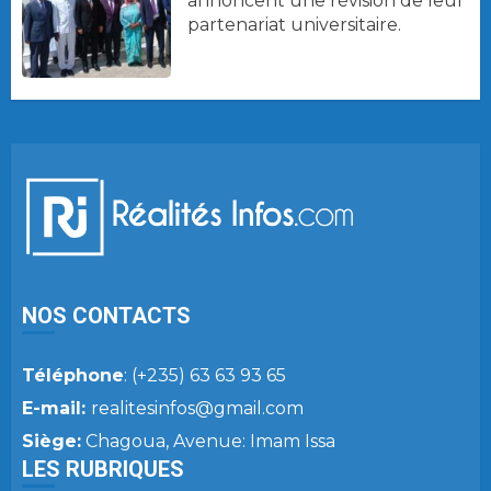
annoncent une révision de leur
partenariat universitaire.
NOS CONTACTS
Téléphone
: (+235) 63 63 93 65
E-mail:
realitesinfos@gmail.com
Siège:
Chagoua, Avenue: Imam Issa
LES RUBRIQUES