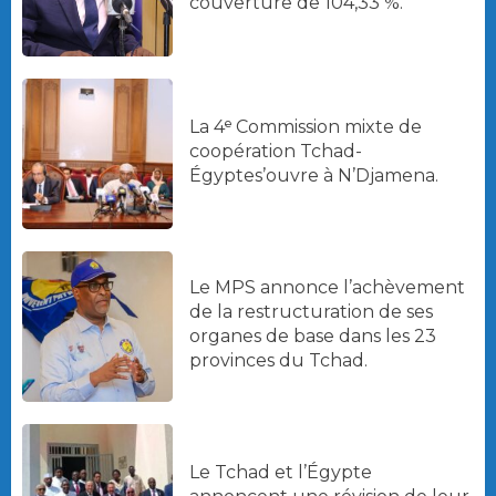
couverture de 104,33 %.
La 4ᵉ Commission mixte de
coopération Tchad-
Égyptes’ouvre à N’Djamena.
Le MPS annonce l’achèvement
de la restructuration de ses
organes de base dans les 23
provinces du Tchad.
Le Tchad et l’Égypte