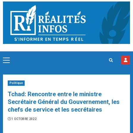
Skip
to
content
Primary
Menu
Politique
Tchad: Rencontre entre le ministre
Secrétaire Général du Gouvernement, les
chefs de service et les secrétaires
1 OCTOBRE 2022