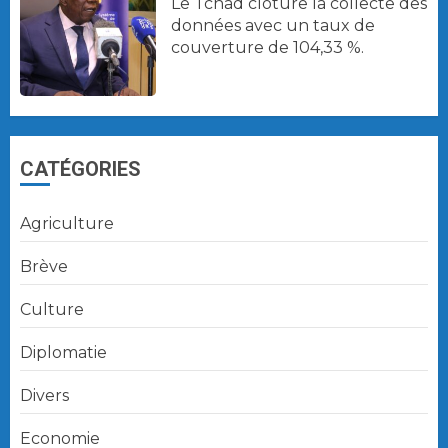
Le Tchad clôture la collecte des
données avec un taux de
couverture de 104,33 %.
CATÉGORIES
Agriculture
Brève
Culture
Diplomatie
Divers
Economie