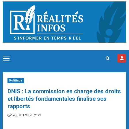
Skip
to
content
Primary
Menu
Politique
DNIS : La commission en charge des droits
et libertés fondamentales finalise ses
rapports
14 SEPTEMBRE 2022