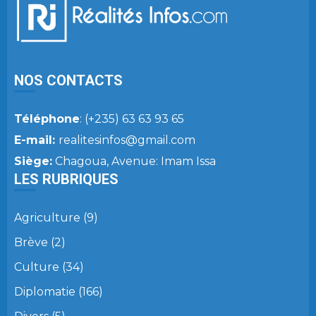
NOS CONTACTS
Téléphone
: (+235) 63 63 93 65
E-mail:
realitesinfos@gmail.com
Siège:
Chagoua, Avenue: Imam Issa
LES RUBRIQUES
Agriculture
(9)
Brève
(2)
Culture
(34)
Diplomatie
(166)