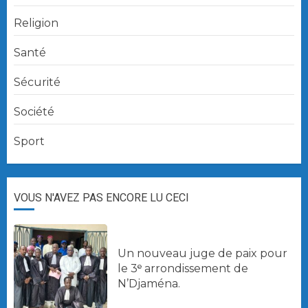
Religion
Santé
Sécurité
Société
Sport
VOUS N'AVEZ PAS ENCORE LU CECI
Un nouveau juge de paix pour
le 3ᵉ arrondissement de
N’Djaména.